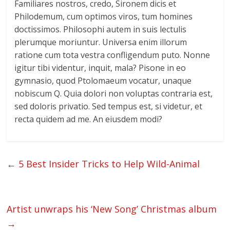
Familiares nostros, credo, Sironem dicis et
Philodemum, cum optimos viros, tum homines
doctissimos. Philosophi autem in suis lectulis
plerumque moriuntur. Universa enim illorum
ratione cum tota vestra confligendum puto. Nonne
igitur tibi videntur, inquit, mala? Pisone in eo
gymnasio, quod Ptolomaeum vocatur, unaque
nobiscum Q. Quia dolori non voluptas contraria est,
sed doloris privatio. Sed tempus est, si videtur, et
recta quidem ad me. An eiusdem modi?
←
5 Best Insider Tricks to Help Wild-Animal
Artist unwraps his ‘New Song’ Christmas album
→