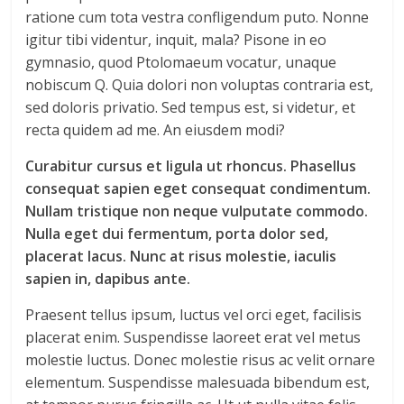
ratione cum tota vestra confligendum puto. Nonne
igitur tibi videntur, inquit, mala? Pisone in eo
gymnasio, quod Ptolomaeum vocatur, unaque
nobiscum Q. Quia dolori non voluptas contraria est,
sed doloris privatio. Sed tempus est, si videtur, et
recta quidem ad me. An eiusdem modi?
Curabitur cursus et ligula ut rhoncus. Phasellus
consequat sapien eget consequat condimentum.
Nullam tristique non neque vulputate commodo.
Nulla eget dui fermentum, porta dolor sed,
placerat lacus. Nunc at risus molestie, iaculis
sapien in, dapibus ante.
Praesent tellus ipsum, luctus vel orci eget, facilisis
placerat enim. Suspendisse laoreet erat vel metus
molestie luctus. Donec molestie risus ac velit ornare
elementum. Suspendisse malesuada bibendum est,