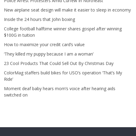
Police Arrest Protesters Amid Curfew In Northeast
New airplane seat design will make it easier to sleep in economy
Inside the 24 hours that John boxing
College football halftime winner shares gospel after winning
$100G in tuition
How to maximize your credit card’s value
‘They killed my puppy because I am a woman’
23 Cool Products That Could Sell Out By Christmas Day
ColorMag staffers build bikes for USO’s operation ‘That’s My
Ride’
Moment deaf baby hears mom’s voice after hearing aids
switched on