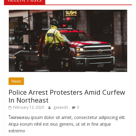
News
Police Arrest Protesters Amid Curfew
In Northeast
February 13, 2020
gaseeds
0
โพสทดสอบ ipsum dolor sit amet, consectetur adipiscing elit.
Atqui eorum nihil est eius generis, ut sit in fine atque
extrerno