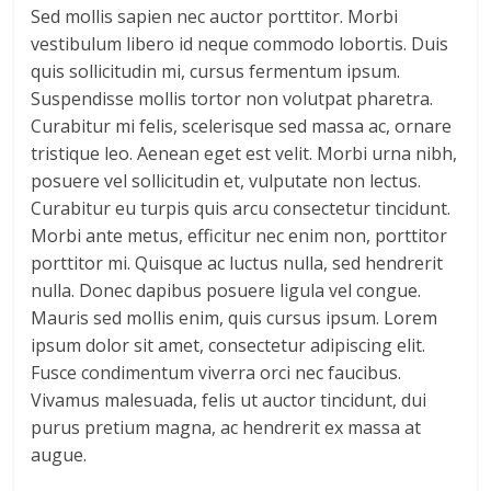
Sed mollis sapien nec auctor porttitor. Morbi
vestibulum libero id neque commodo lobortis. Duis
quis sollicitudin mi, cursus fermentum ipsum.
Suspendisse mollis tortor non volutpat pharetra.
Curabitur mi felis, scelerisque sed massa ac, ornare
tristique leo. Aenean eget est velit. Morbi urna nibh,
posuere vel sollicitudin et, vulputate non lectus.
Curabitur eu turpis quis arcu consectetur tincidunt.
Morbi ante metus, efficitur nec enim non, porttitor
porttitor mi. Quisque ac luctus nulla, sed hendrerit
nulla. Donec dapibus posuere ligula vel congue.
Mauris sed mollis enim, quis cursus ipsum. Lorem
ipsum dolor sit amet, consectetur adipiscing elit.
Fusce condimentum viverra orci nec faucibus.
Vivamus malesuada, felis ut auctor tincidunt, dui
purus pretium magna, ac hendrerit ex massa at
augue.