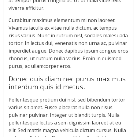
at tempor purus fringilla ac. Ut ut nulla vitae felis
viverra efficitur.
Curabitur maximus elementum mi non laoreet.
Vivamus iaculis ex vitae nulla dictum, ac tempus
risus varius. Nunc in rutrum nisl, sodales malesuada
tortor. In lectus dui, venenatis non urna ac, pulvinar
imperdiet augue. Donec dapibus ipsum congue eros
rhoncus, ut rutrum nulla varius. Proin in euismod
purus, ac ullamcorper eros.
Donec quis diam nec purus maximus
interdum quis id metus.
Pellentesque pretium dui nisl, sed bibendum tortor
varius sit amet. Fusce placerat nulla non risus
pulvinar pulvinar. Integer ut blandit turpis. Nulla
pellentesque lectus a sem dignissim laoreet at eu
elit. Sed mattis magna vehicula dictum cursus. Nulla