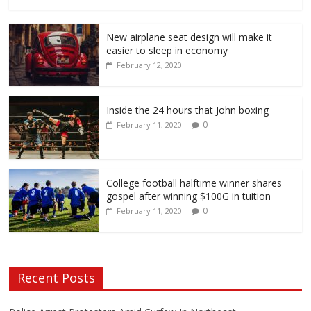
New airplane seat design will make it
easier to sleep in economy
February 12, 2020
Inside the 24 hours that John boxing
0
February 11, 2020
College football halftime winner shares
gospel after winning $100G in tuition
0
February 11, 2020
Recent Posts