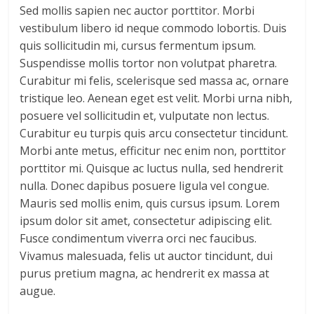
Sed mollis sapien nec auctor porttitor. Morbi
vestibulum libero id neque commodo lobortis. Duis
quis sollicitudin mi, cursus fermentum ipsum.
Suspendisse mollis tortor non volutpat pharetra.
Curabitur mi felis, scelerisque sed massa ac, ornare
tristique leo. Aenean eget est velit. Morbi urna nibh,
posuere vel sollicitudin et, vulputate non lectus.
Curabitur eu turpis quis arcu consectetur tincidunt.
Morbi ante metus, efficitur nec enim non, porttitor
porttitor mi. Quisque ac luctus nulla, sed hendrerit
nulla. Donec dapibus posuere ligula vel congue.
Mauris sed mollis enim, quis cursus ipsum. Lorem
ipsum dolor sit amet, consectetur adipiscing elit.
Fusce condimentum viverra orci nec faucibus.
Vivamus malesuada, felis ut auctor tincidunt, dui
purus pretium magna, ac hendrerit ex massa at
augue.