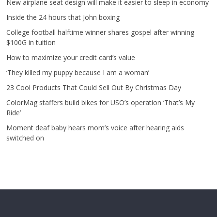
New airplane seat design will make it easier to sleep in economy
Inside the 24 hours that John boxing
College football halftime winner shares gospel after winning
$100G in tuition
How to maximize your credit card’s value
‘They killed my puppy because I am a woman’
23 Cool Products That Could Sell Out By Christmas Day
ColorMag staffers build bikes for USO’s operation ‘That’s My
Ride’
Moment deaf baby hears mom’s voice after hearing aids
switched on