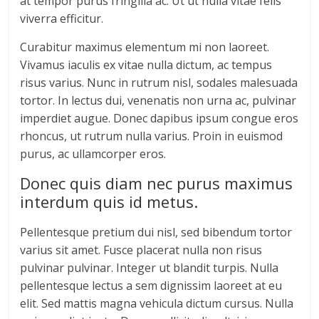
at tempor purus fringilla ac. Ut ut nulla vitae felis
viverra efficitur.
Curabitur maximus elementum mi non laoreet.
Vivamus iaculis ex vitae nulla dictum, ac tempus
risus varius. Nunc in rutrum nisl, sodales malesuada
tortor. In lectus dui, venenatis non urna ac, pulvinar
imperdiet augue. Donec dapibus ipsum congue eros
rhoncus, ut rutrum nulla varius. Proin in euismod
purus, ac ullamcorper eros.
Donec quis diam nec purus maximus
interdum quis id metus.
Pellentesque pretium dui nisl, sed bibendum tortor
varius sit amet. Fusce placerat nulla non risus
pulvinar pulvinar. Integer ut blandit turpis. Nulla
pellentesque lectus a sem dignissim laoreet at eu
elit. Sed mattis magna vehicula dictum cursus. Nulla