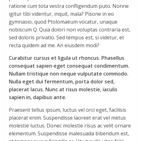
ratione cum tota vestra confligendum puto. Nonne
igitur tibi videntur, inquit, mala? Pisone in eo
gymnasio, quod Ptolomaeum vocatur, unaque
nobiscum Q. Quia dolori non voluptas contraria est,
sed doloris privatio. Sed tempus est, si videtur, et
recta quidem ad me. An eiusdem modi?
Curabitur cursus et ligula ut rhoncus. Phasellus
consequat sapien eget consequat condimentum.
Nullam tristique non neque vulputate commodo.
Nulla eget dui fermentum, porta dolor sed,
placerat lacus. Nunc at risus molestie, iaculis
sapien in, dapibus ante.
Praesent tellus ipsum, luctus vel orci eget, facilisis
placerat enim. Suspendisse laoreet erat vel metus
molestie luctus. Donec molestie risus ac velit ornare
elementum. Suspendisse malesuada bibendum est,