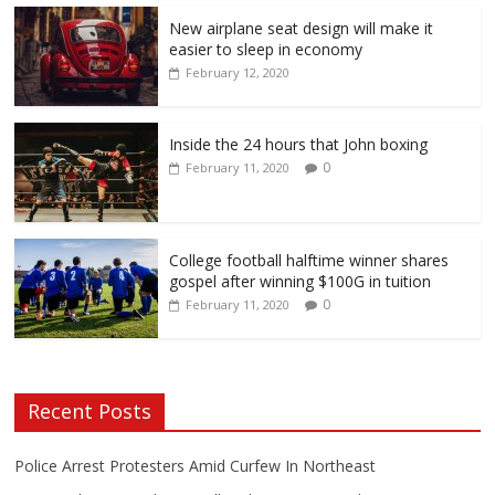
New airplane seat design will make it
easier to sleep in economy
February 12, 2020
Inside the 24 hours that John boxing
0
February 11, 2020
College football halftime winner shares
gospel after winning $100G in tuition
0
February 11, 2020
Recent Posts
Police Arrest Protesters Amid Curfew In Northeast