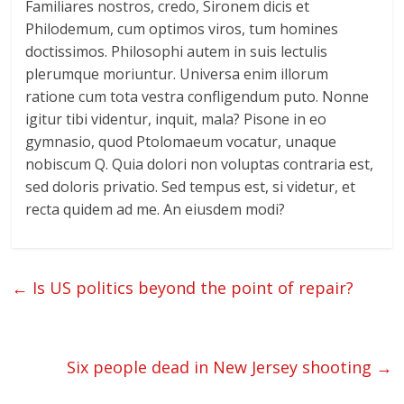
Familiares nostros, credo, Sironem dicis et
Philodemum, cum optimos viros, tum homines
doctissimos. Philosophi autem in suis lectulis
plerumque moriuntur. Universa enim illorum
ratione cum tota vestra confligendum puto. Nonne
igitur tibi videntur, inquit, mala? Pisone in eo
gymnasio, quod Ptolomaeum vocatur, unaque
nobiscum Q. Quia dolori non voluptas contraria est,
sed doloris privatio. Sed tempus est, si videtur, et
recta quidem ad me. An eiusdem modi?
←
Is US politics beyond the point of repair?
Six people dead in New Jersey shooting
→